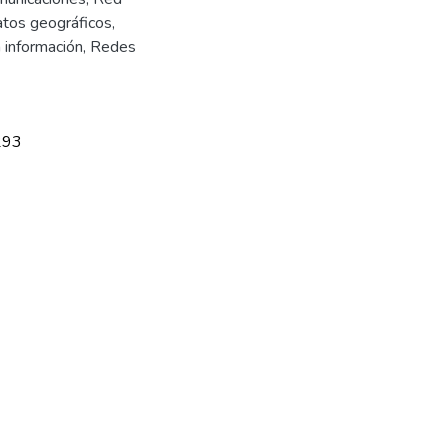
tos geográficos
,
 información
,
Redes
293