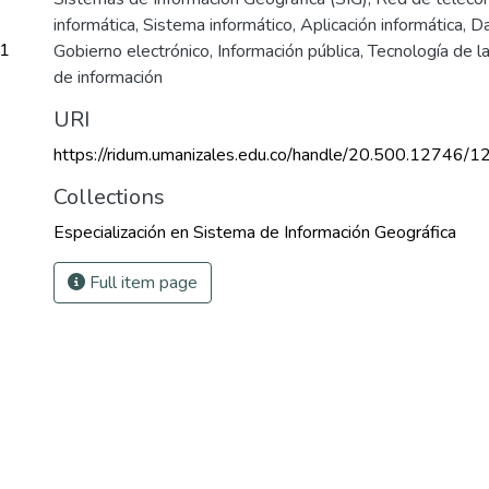
informática
,
Sistema informático
,
Aplicación informática
,
Da
61
Gobierno electrónico
,
Información pública
,
Tecnología de la
de información
URI
https://ridum.umanizales.edu.co/handle/20.500.12746/1
Collections
Especialización en Sistema de Información Geográfica
Full item page