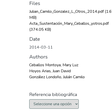
Files
Julian_Camilo_Gonzalez_L_Otros_2014.pdf
(1.
MB)
Acta_Sustentación_Mary_Ceballos_yotros.pdf
(374.05 KB)
Date
2014-03-11
Authors
Ceballos Montoya, Mary Luz
Hoyos Arias, Juan David
González Londoño, Julián Camilo
Referencia bibliográfica