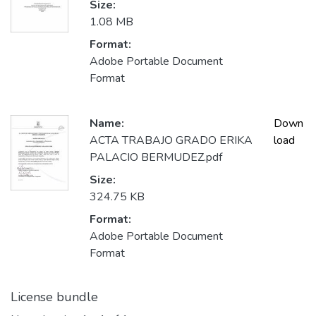
Size:
1.08 MB
Format:
Adobe Portable Document
Format
Name:
Down
ACTA TRABAJO GRADO ERIKA
load
PALACIO BERMUDEZ.pdf
Size:
324.75 KB
Format:
Adobe Portable Document
Format
License bundle