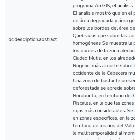
programa ArcGIS; el análisis M
El análisis mostró que en el 
de área degradada y área gen
sobre los bordes del área de in
Quebradas que sobre las zonas
dc.description.abstract
homogéneas Se muestra la pre
los bordes de la zona aledaña d
Ciudad Mutis, en los alrededo
Rogelio, más al norte sobre la
occidente de la Cabecera munic
Una zona de bastante presenci
deforestada se aprecia sobre e
Boroborito, en territorio del C
Riscales, en la que las zonas 
rojas más considerables. Se ap
en zonas específicas, en la zona
territorio de los ríos del Valle 
la multitemporalidad al momen