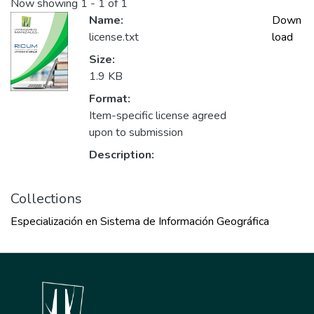
Now showing
1 - 1 of 1
Name:
Down
license.txt
load
Size:
1.9 KB
Format:
Item-specific license agreed
upon to submission
Description:
Collections
Especialización en Sistema de Información Geográfica