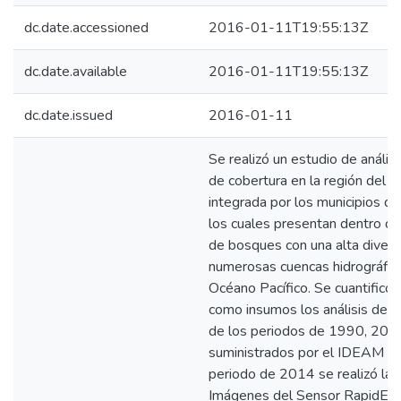
dc.date.accessioned
2016-01-11T19:55:13Z
dc.date.available
2016-01-11T19:55:13Z
dc.date.issued
2016-01-11
Se realizó un estudio de análi
de cobertura en la región del 
integrada por los municipios de
los cuales presentan dentro de
de bosques con una alta divers
numerosas cuencas hidrográfic
Océano Pacífico. Se cuantificó
como insumos los análisis de l
de los periodos de 1990, 20
suministrados por el IDEAM par
periodo de 2014 se realizó la i
Imágenes del Sensor RapidEye 