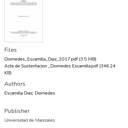
Files
Diomedes_Escamilla_Diaz_2017.pdf
(3.5 MB)
Acta de Sustentacion _Diomedes Escamilla.pdf
(346.24
KB)
Authors
Escamilla Diaz, Diomedes
Publisher
Universidad de Manizales