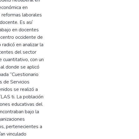
 económica en
s reformas laborales
docente. Es así
rabajo en docentes
l centro occidente de
radicó en analizar la
ocentes del sector
 cuantitativo, con un
sal donde se aplicó
ada “Cuestionario
s de Servicios
nidos se realizó a
LAS ti. La población
iones educativas del
ncontraban bajo la
ganizaciones
os, pertenecientes a
ían vinculado