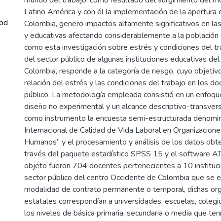
Latino América y con él la implementación de la apertura
pd
Colombia, genero impactos altamente significativos en la
y educativas afectando considerablemente a la población 
como esta investigación sobre estrés y condiciones del t
del sector público de algunas instituciones educativas de
Colombia, responde a la categoría de riesgo, cuyo objetivo 
relación del estrés y las condiciones del trabajo en los d
público. La metodología empleada consistió en un enfoque
diseño no experimental y un alcance descriptivo-transver
como instrumento la encuesta semi-estructurada denomin
Internacional de Calidad de Vida Laboral en Organizacione
Humanos” y el procesamiento y análisis de los datos obte
través del paquete estadístico SPSS 15 y el software AT
objeto fueron 704 docentes pertenecientes a 10 instituc
sector público del centro Occidente de Colombia que se e
modalidad de contrato permanente o temporal, dichas or
estatales correspondían a universidades, escuelas, colegi
los niveles de básica primaria, secundaria o media que ten