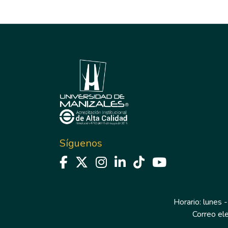
Síguenos
Horario: lunes -
Correo el