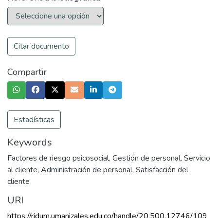
Citar documento
Compartir
Estadísticas
Keywords
Factores de riesgo psicosocial
,
Gestión de personal
,
Servicio
al cliente
,
Administración de personal
,
Satisfacción del
cliente
URI
https://ridum.umanizales.edu.co/handle/20.500.12746/109