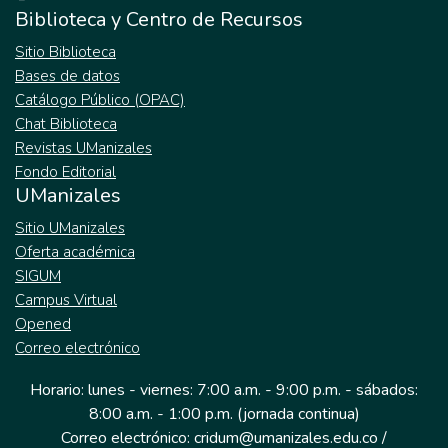
Biblioteca y Centro de Recursos
Sitio Biblioteca
Bases de datos
Catálogo Público (OPAC)
Chat Biblioteca
Revistas UManizales
Fondo Editorial
UManizales
Sitio UManizales
Oferta académica
SIGUM
Campus Virtual
Opened
Correo electrónico
Horario: lunes - viernes: 7:00 a.m. - 9:00 p.m. - sábados:
8:00 a.m. - 1:00 p.m. (jornada continua)
Correo electrónico: cridum@umanizales.edu.co /