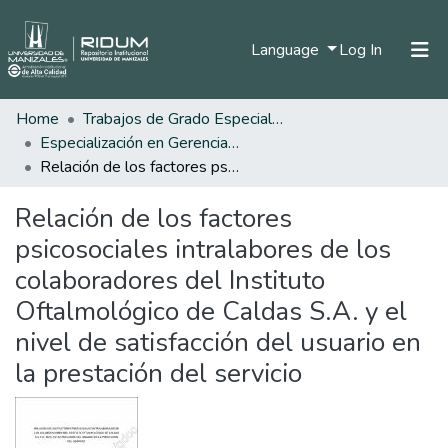
(current)
Language
Log In
Home
Trabajos de Grado Especializaciones
Home
Especialización en Gerencia del Talento Humano
Communities & Collections
Relación de los factores psicosociales intralabores de los colaboradores del Instituto Oftalmológico de Caldas S.A. y el nivel de satisfacción del usuario en la prestación del servicio
All of DSpace
Relación de los factores
Statistics
psicosociales intralabores de los
colaboradores del Instituto
Oftalmológico de Caldas S.A. y el
nivel de satisfacción del usuario en
la prestación del servicio