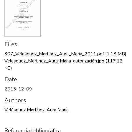
Files
307_Velasquez_Martinez_Aura_Maria_2011.pdf
(1.18 MB)
Velasquez_Martinez_Aura-Maria-autorización.jpg
(117.12
KB)
Date
2013-12-09
Authors
Velásquez Martínez, Aura María
Referencia bibliográfica