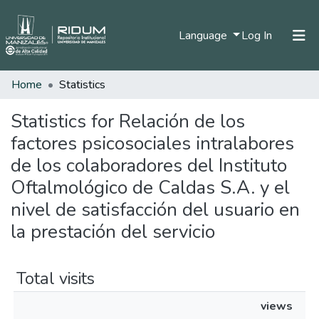
(current)
Language
Log In
Home
Statistics
Home
Communities & Collections
Statistics for Relación de los
factores psicosociales intralabores
All of DSpace
de los colaboradores del Instituto
Oftalmológico de Caldas S.A. y el
nivel de satisfacción del usuario en
la prestación del servicio
Total visits
views