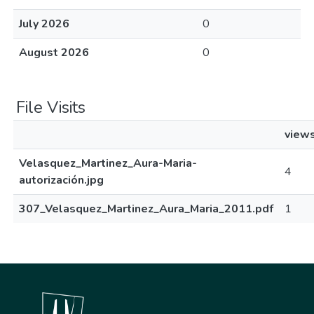
July 2026
0
August 2026
0
File Visits
view
Velasquez_Martinez_Aura-Maria-
4
autorización.jpg
307_Velasquez_Martinez_Aura_Maria_2011.pdf
1