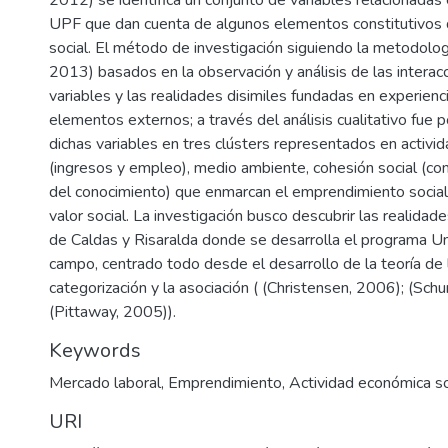
UPF que dan cuenta de algunos elementos constitutivos
social. El método de investigación siguiendo la metodolog
2013) basados en la observación y análisis de las interac
variables y las realidades disimiles fundadas en experienc
elementos externos; a través del análisis cualitativo fue 
dichas variables en tres clústers representados en activi
(ingresos y empleo), medio ambiente, cohesión social (co
del conocimiento) que enmarcan el emprendimiento social 
valor social. La investigación busco descubrir las realidade
de Caldas y Risaralda donde se desarrolla el programa Un
campo, centrado todo desde el desarrollo de la teoría de 
categorización y la asociación ( (Christensen, 2006); (Sc
(Pittaway, 2005)).
Keywords
Mercado laboral
,
Emprendimiento
,
Actividad económica so
URI