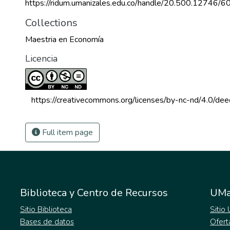
https://ridum.umanizales.edu.co/handle/20.500.12746/6
Collections
Maestria en Economía
Licencia
 https://creativecommons.org/licenses/by-nc-nd/4.0/dee
Full item page
Biblioteca y Centro de Recursos
UMa
Sitio Biblioteca
Sitio
Bases de datos
Ofert