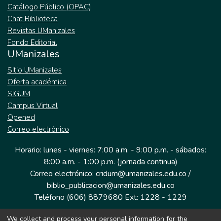
Catálogo Público (OPAC)
Chat Biblioteca
Revistas UManizales
Fondo Editorial
UManizales
Sitio UManizales
Oferta académica
SIGUM
Campus Virtual
Opened
Correo electrónico
Horario: lunes - viernes: 7:00 a.m. - 9:00 p.m. - sábados:
8:00 a.m. - 1:00 p.m. (jornada continua)
Correo electrónico: cridum@umanizales.edu.co /
biblio_publicacion@umanizales.edu.co
Teléfono (606) 8879680 Ext: 1228 - 1229
We collect and process your personal information for the