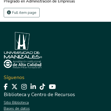
Pregrado en Administración de Empresas
Full item page
Síguenos
Biblioteca y Centro de Recursos
Sitio Biblioteca
Bases de datos