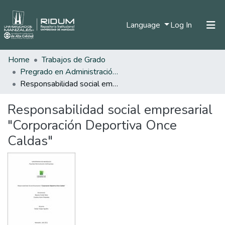
(current)
Language
Log In
Home
Trabajos de Grado
Home
Pregrado en Administración de Empresas
Communities & Collections
Responsabilidad social empresarial "Corporación Deportiva Once Caldas"
All of DSpace
Responsabilidad social empresarial
Statistics
"Corporación Deportiva Once
Caldas"