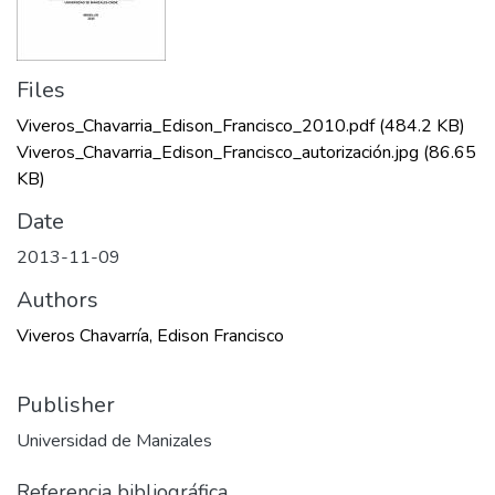
Files
Viveros_Chavarria_Edison_Francisco_2010.pdf
(484.2 KB)
Viveros_Chavarria_Edison_Francisco_autorización.jpg
(86.65
KB)
Date
2013-11-09
Authors
Viveros Chavarría, Edison Francisco
Publisher
Universidad de Manizales
Referencia bibliográfica