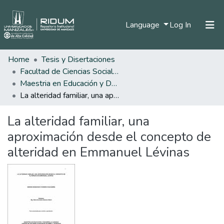
(current)
Language
Log In
Home
Tesis y Disertaciones
Home
Facultad de Ciencias Sociales y Humanas
Communities & Collections
Maestria en Educación y Desarrollo Humano
La alteridad familiar, una aproximación desde el concepto de alteridad en Emmanuel Lévinas
All of DSpace
La alteridad familiar, una
Statistics
aproximación desde el concepto de
alteridad en Emmanuel Lévinas