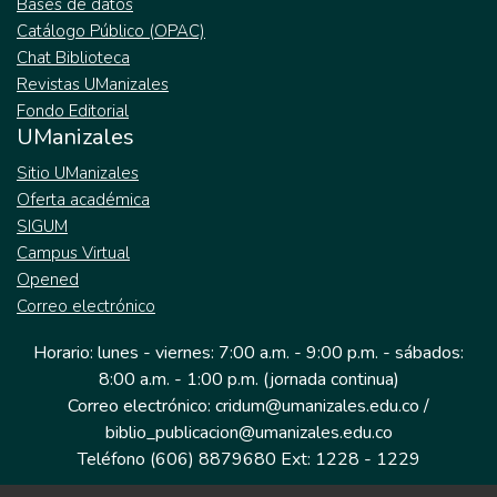
Bases de datos
Catálogo Público (OPAC)
Chat Biblioteca
Revistas UManizales
Fondo Editorial
UManizales
Sitio UManizales
Oferta académica
SIGUM
Campus Virtual
Opened
Correo electrónico
Horario: lunes - viernes: 7:00 a.m. - 9:00 p.m. - sábados:
8:00 a.m. - 1:00 p.m. (jornada continua)
Correo electrónico: cridum@umanizales.edu.co /
biblio_publicacion@umanizales.edu.co
Teléfono (606) 8879680 Ext: 1228 - 1229