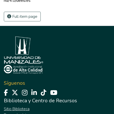
nd/4.0/deed.es 
Full item page
Síguenos
Biblioteca y Centro de Recursos
Sitio Biblioteca