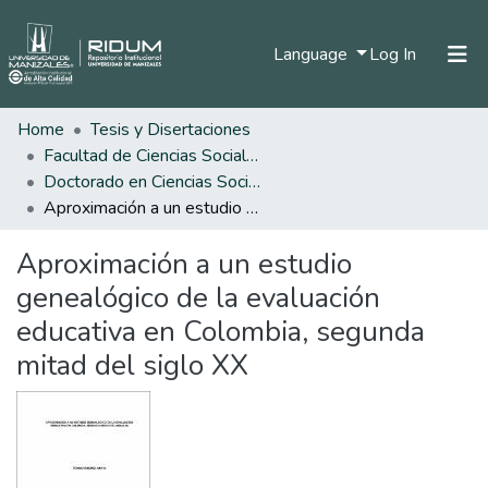
(current)
Language
Log In
Home
Tesis y Disertaciones
Home
Facultad de Ciencias Sociales y Humanas
Communities & Collections
Doctorado en Ciencias Sociales, Niñez y Juventud
Aproximación a un estudio genealógico de la evaluación educativa en Colombia, segunda mitad del siglo XX
All of DSpace
Aproximación a un estudio
Statistics
genealógico de la evaluación
educativa en Colombia, segunda
mitad del siglo XX