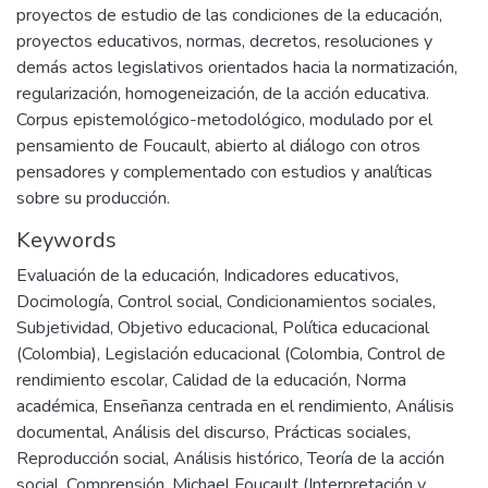
proyectos de estudio de las condiciones de la educación,
proyectos educativos, normas, decretos, resoluciones y
demás actos legislativos orientados hacia la normatización,
regularización, homogeneización, de la acción educativa.
Corpus epistemológico-metodológico, modulado por el
pensamiento de Foucault, abierto al diálogo con otros
pensadores y complementado con estudios y analíticas
sobre su producción.
Keywords
Evaluación de la educación
,
Indicadores educativos
,
Docimología
,
Control social
,
Condicionamientos sociales
,
Subjetividad
,
Objetivo educacional
,
Política educacional
(Colombia)
,
Legislación educacional (Colombia
,
Control de
rendimiento escolar
,
Calidad de la educación
,
Norma
académica
,
Enseñanza centrada en el rendimiento
,
Análisis
documental
,
Análisis del discurso
,
Prácticas sociales
,
Reproducción social
,
Análisis histórico
,
Teoría de la acción
social
,
Comprensión
,
Michael Foucault (Interpretación y