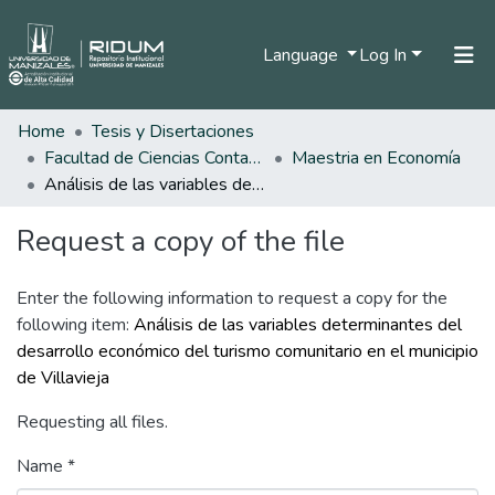
Language
Log In
Home
Tesis y Disertaciones
Home
Facultad de Ciencias Contables Económicas y Administrativas
Maestria en Economía
Communities & Collections
Análisis de las variables determinantes del desarrollo económico del turismo comunitario en el municipio de Villavieja
All of DSpace
Request a copy of the file
Statistics
Enter the following information to request a copy for the
following item:
Análisis de las variables determinantes del
desarrollo económico del turismo comunitario en el municipio
de Villavieja
Requesting all files.
Name *