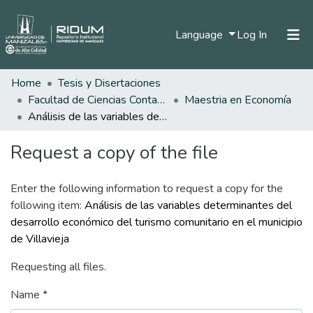
(current)
Language
Log In
Home
Tesis y Disertaciones
Home
Facultad de Ciencias Contables Económicas y Administrativas
Maestria en Economía
Communities & Collections
Análisis de las variables determinantes del desarrollo económico del turismo comunitario en el municipio de Villavieja
All of DSpace
Request a copy of the file
Statistics
Enter the following information to request a copy for the
following item:
Análisis de las variables determinantes del
desarrollo económico del turismo comunitario en el municipio
de Villavieja
Requesting all files.
Name *