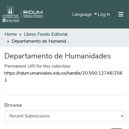
(current)
Language
Log In
Home
Libros Fondo Editorial
Home
Departamento de Humanidades
Communities & Collections
Departamento de Humanidades
All of DSpace
Permanent URI for this collection
Statistics
https://ridum.umanizales.edu.co/handle/20.500.12746/256
1
Browse