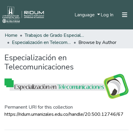
(current)
Language
Log In
Home
Trabajos de Grado Especializaciones
Home
Especialización en Telecomunicaciones
Browse by Author
Communities & Collections
Especialización en
All of DSpace
Telecomunicaciones
Permanent URI for this collection
https://ridum.umanizales.edu.co/handle/20.500.12746/67