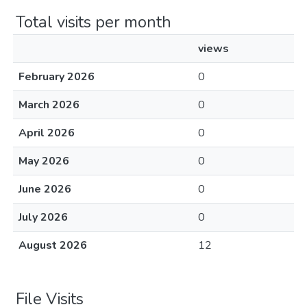
Total visits per month
views
February 2026
0
March 2026
0
April 2026
0
May 2026
0
June 2026
0
July 2026
0
August 2026
12
File Visits