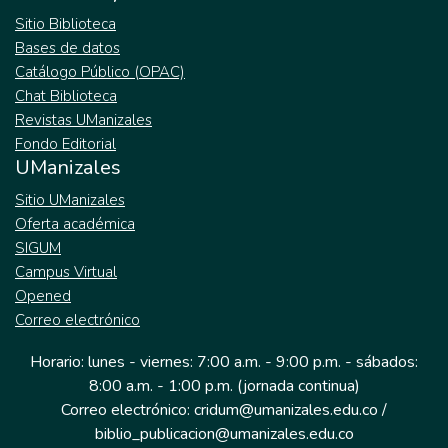
Sitio Biblioteca
Bases de datos
Catálogo Público (OPAC)
Chat Biblioteca
Revistas UManizales
Fondo Editorial
UManizales
Sitio UManizales
Oferta académica
SIGUM
Campus Virtual
Opened
Correo electrónico
Horario: lunes - viernes: 7:00 a.m. - 9:00 p.m. - sábados:
8:00 a.m. - 1:00 p.m. (jornada continua)
Correo electrónico: cridum@umanizales.edu.co /
biblio_publicacion@umanizales.edu.co