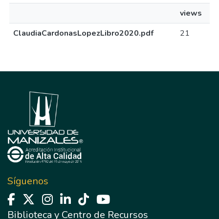
views
ClaudiaCardonasLopezLibro2020.pdf
21
Síguenos
Biblioteca y Centro de Recursos