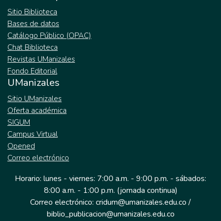
Sitio Biblioteca
Bases de datos
Catálogo Público (OPAC)
Chat Biblioteca
Revistas UManizales
Fondo Editorial
UManizales
Sitio UManizales
Oferta académica
SIGUM
Campus Virtual
Opened
Correo electrónico
Horario: lunes - viernes: 7:00 a.m. - 9:00 p.m. - sábados:
8:00 a.m. - 1:00 p.m. (jornada continua)
Correo electrónico: cridum@umanizales.edu.co /
biblio_publicacion@umanizales.edu.co