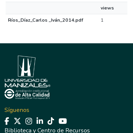
views
Ríos_Díaz_Carlos _Iván_2014.pdf
1
Síguenos
Biblioteca y Centro de Recursos