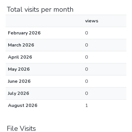
Total visits per month
views
February 2026
0
March 2026
0
April 2026
0
May 2026
0
June 2026
0
July 2026
0
August 2026
1
File Visits