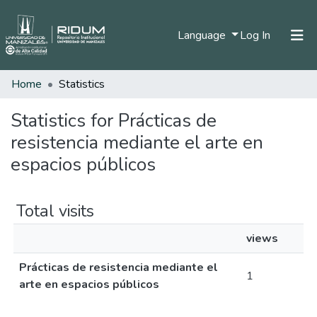
(current)
Language
Log In
Home
Statistics
Home
Communities & Collections
Statistics for Prácticas de
resistencia mediante el arte en
All of DSpace
espacios públicos
Total visits
views
Prácticas de resistencia mediante el
1
arte en espacios públicos