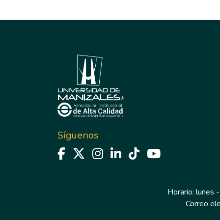
Síguenos
Horario: lunes -
Correo el