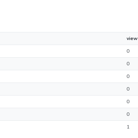
view
0
0
0
0
0
0
1