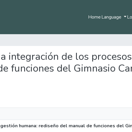
Home
Language
Lo
una integración de los proces
de funciones del Gimnasio Ca
e gestión humana: rediseño del manual de funciones del G