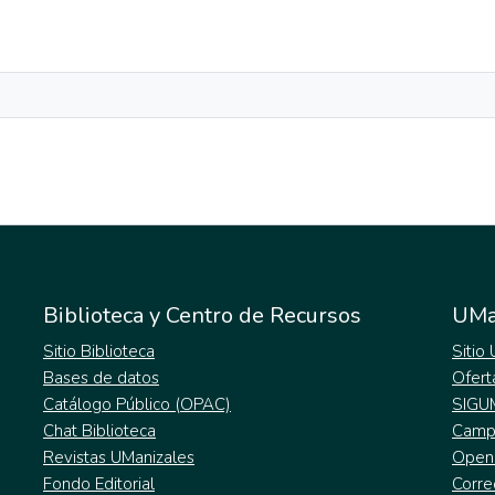
Biblioteca y Centro de Recursos
UMa
Sitio Biblioteca
Sitio
Bases de datos
Ofert
Catálogo Público (OPAC)
SIGU
Chat Biblioteca
Campu
Revistas UManizales
Open
Fondo Editorial
Corre