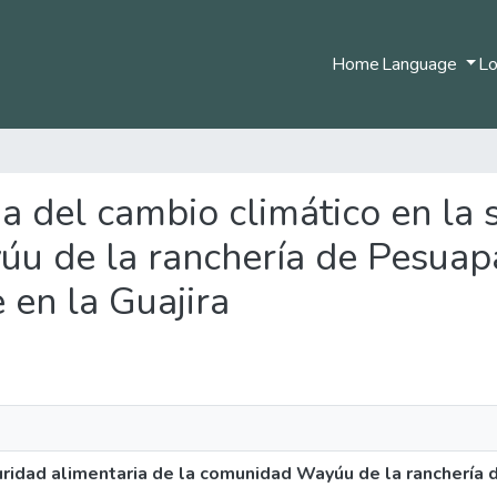
Home
Language
Lo
cia del cambio climático en la
u de la ranchería de Pesuapa
 en la Guajira
guridad alimentaria de la comunidad Wayúu de la ranchería