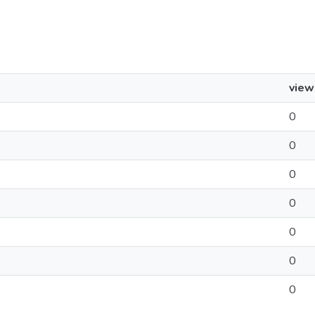
view
0
0
0
0
0
0
0