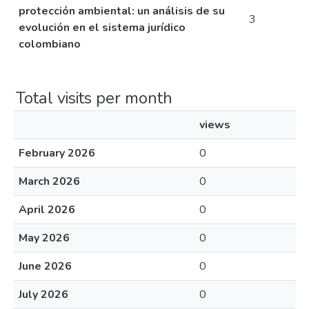
protección ambiental: un análisis de su
3
evolución en el sistema jurídico
colombiano
Total visits per month
views
February 2026
0
March 2026
0
April 2026
0
May 2026
0
June 2026
0
July 2026
0