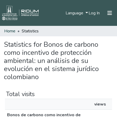
(current)
Language
Log In
Home
Statistics
Home
Communities & Collections
Statistics for Bonos de carbono
como incentivo de protección
All of DSpace
ambiental: un análisis de su
evolución en el sistema jurídico
colombiano
Total visits
views
Bonos de carbono como incentivo de