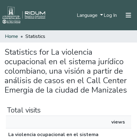
(current)
Language
Log In
Home
Statistics
Home
Communities & Collections
Statistics for La violencia
ocupacional en el sistema jurídico
All of DSpace
colombiano, una visión a partir de
análisis de casos en el Call Center
Emergia de la ciudad de Manizales
Total visits
views
La violencia ocupacional en el sistema