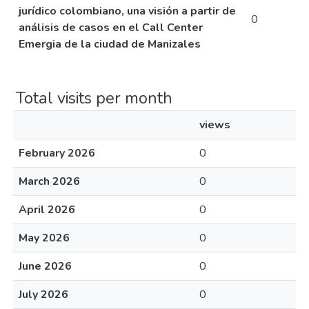
jurídico colombiano, una visión a partir de
0
análisis de casos en el Call Center
Emergia de la ciudad de Manizales
Total visits per month
views
February 2026
0
March 2026
0
April 2026
0
May 2026
0
June 2026
0
July 2026
0