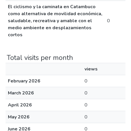
El ciclismo y la caminata en Catambuco
como alternativa de movilidad económica,
saludable, recreativa y amable con el
0
medio ambiente en desplazamientos
cortos
Total visits per month
views
February 2026
0
March 2026
0
April 2026
0
May 2026
0
June 2026
0