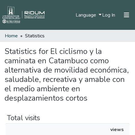
(current)
Language
Log In
Home
Statistics
Home
Communities & Collections
Statistics for El ciclismo y la
caminata en Catambuco como
All of DSpace
alternativa de movilidad económica,
saludable, recreativa y amable con
el medio ambiente en
desplazamientos cortos
Total visits
views