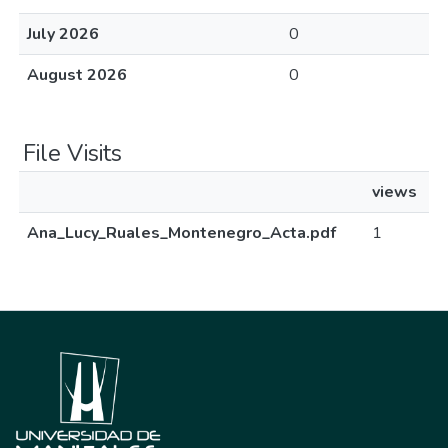
July 2026
0
August 2026
0
File Visits
views
Ana_Lucy_Ruales_Montenegro_Acta.pdf
1