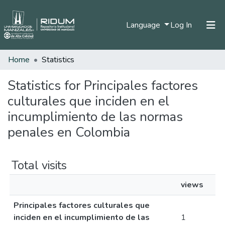
(current)
Language
Log In
Home
Statistics
Home
Communities & Collections
Statistics for Principales factores
culturales que inciden en el
All of DSpace
incumplimiento de las normas
penales en Colombia
Total visits
views
Principales factores culturales que
inciden en el incumplimiento de las
1