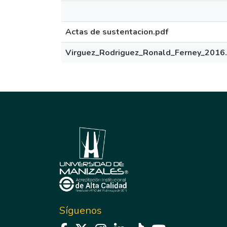
Actas de sustentacion.pdf
Virguez_Rodriguez_Ronald_Ferney_2016
Síguenos