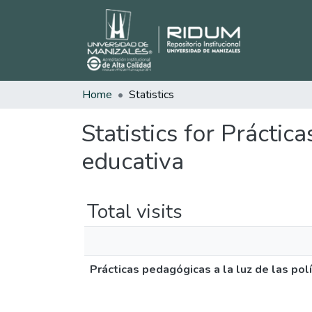
Home
Statistics
Statistics for Práctic
educativa
Total visits
Prácticas pedagógicas a la luz de las polí