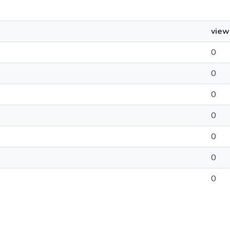
view
0
0
0
0
0
0
0