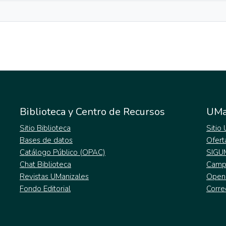
Biblioteca y Centro de Recursos
UMa
Sitio Biblioteca
Sitio
Bases de datos
Ofert
Catálogo Público (OPAC)
SIGU
Chat Biblioteca
Campu
Revistas UManizales
Open
Fondo Editorial
Corre