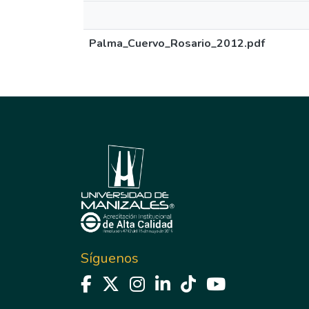
Palma_Cuervo_Rosario_2012.pdf
Síguenos