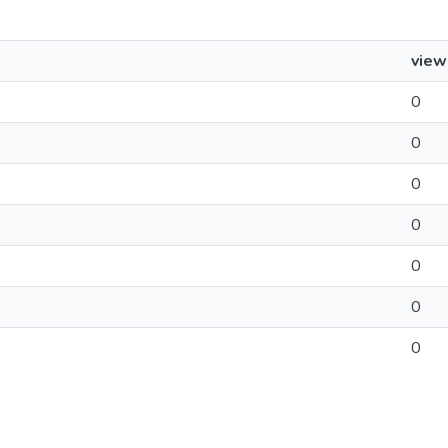
view
0
0
0
0
0
0
0