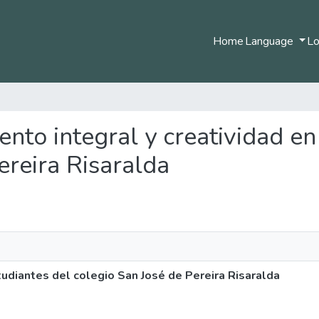
Home
Language
Lo
ento integral y creatividad en
ereira Risaralda
tudiantes del colegio San José de Pereira Risaralda