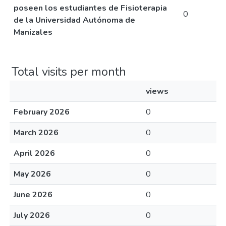
poseen los estudiantes de Fisioterapia
0
de la Universidad Autónoma de
Manizales
Total visits per month
views
February 2026
0
March 2026
0
April 2026
0
May 2026
0
June 2026
0
July 2026
0