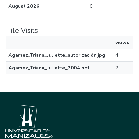
August 2026
0
File Visits
views
Agamez_Triana_Juliette_autorización.jpg
4
Agamez_Triana_Juliette_2004.pdf
2