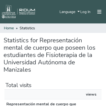
(current)
Language
Log In
Home
Statistics
Home
Communities & Collections
Statistics for Representación
mental de cuerpo que poseen los
All of DSpace
estudiantes de Fisioterapia de la
Universidad Autónoma de
Manizales
Total visits
views
Representación mental de cuerpo que