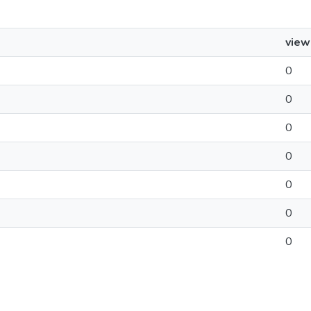
view
0
0
0
0
0
0
0