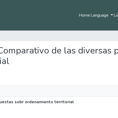
Home
Language
Lo
 Comparativo de las diversas 
ial
uestas sobr ordenamiento territorial