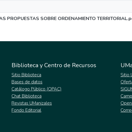
AS PROPUESTAS SOBRE ORDENAMIENTO TERRITORIAL.p
Biblioteca y Centro de Recursos
UMa
Sitio Biblioteca
Sitio
Bases de datos
Ofert
Catálogo Público (OPAC)
SIGU
Chat Biblioteca
Campu
Revistas UManizales
Open
Fondo Editorial
Corre