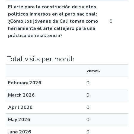
El arte para la construcción de sujetos
políticos inmersos en el paro nacional:
¿Cómo los jóvenes de Cali toman como
0
herramienta el arte callejero para una
práctica de resistencia?
Total visits per month
views
February 2026
0
March 2026
0
April 2026
0
May 2026
0
June 2026
0