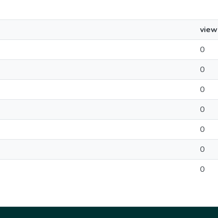
view
0
0
0
0
0
0
0