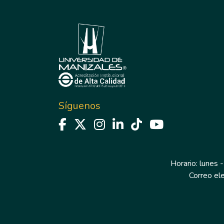
Síguenos
Horario: lunes -
Correo el