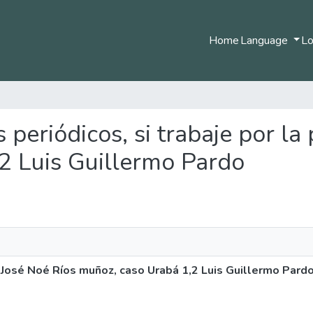
Home
Language
Lo
os periódicos, si trabaje por l
2 Luis Guillermo Pardo
az José Noé Ríos muñoz, caso Urabá 1,2 Luis Guillermo Pard