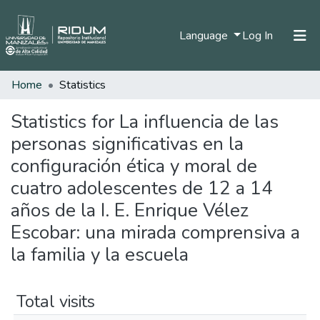
(current)
Language
Log In
Home
Statistics
Home
Communities & Collections
Statistics for La influencia de las
personas significativas en la
All of DSpace
configuración ética y moral de
cuatro adolescentes de 12 a 14
años de la I. E. Enrique Vélez
Escobar: una mirada comprensiva a
la familia y la escuela
Total visits