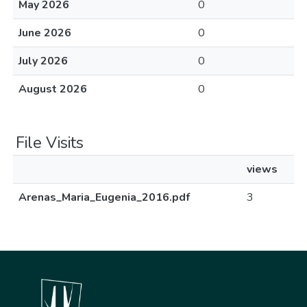
May 2026
0
June 2026
0
July 2026
0
August 2026
0
File Visits
views
Arenas_Maria_Eugenia_2016.pdf
3