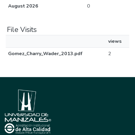
August 2026
0
File Visits
views
Gomez_Charry_Wader_2013.pdf
2