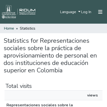
(current)
Language
Log In
Home
Statistics
Home
Communities & Collections
Statistics for Representaciones
sociales sobre la práctica de
All of DSpace
aprovisionamiento de personal en
dos instituciones de educación
superior en Colombia
Total visits
views
Representaciones sociales sobre la