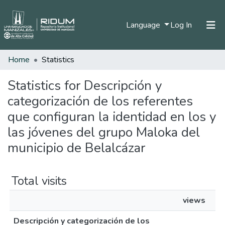
(current)
Language
Log In
Home
Statistics
Home
Communities & Collections
Statistics for Descripción y
categorización de los referentes
All of DSpace
que configuran la identidad en los y
las jóvenes del grupo Maloka del
municipio de Belalcázar
Total visits
views
Descripción y categorización de los