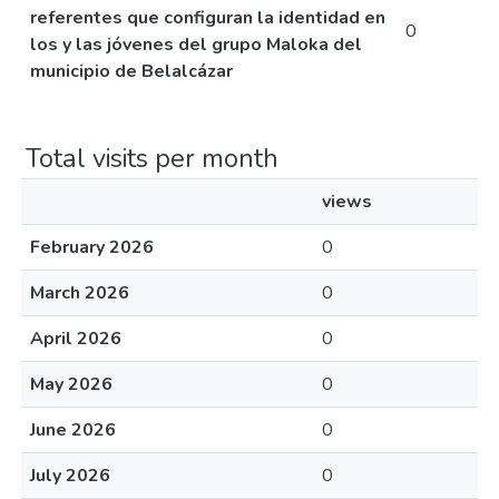
referentes que configuran la identidad en
0
los y las jóvenes del grupo Maloka del
municipio de Belalcázar
Total visits per month
views
February 2026
0
March 2026
0
April 2026
0
May 2026
0
June 2026
0
July 2026
0