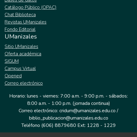
Bases de datos
Catálogo Público (OPAC)
Chat Biblioteca
Revistas UManizales
Fondo Editorial
UManizales
Sitio UManizales
Oferta académica
SIGUM
Campus Virtual
Opened
Correo electrónico
Horario: lunes - viernes: 7:00 a.m. - 9:00 p.m. - sábados:
8:00 a.m. - 1:00 p.m. (jornada continua)
Correo electrónico: cridum@umanizales.edu.co /
biblio_publicacion@umanizales.edu.co
Teléfono (606) 8879680 Ext: 1228 - 1229