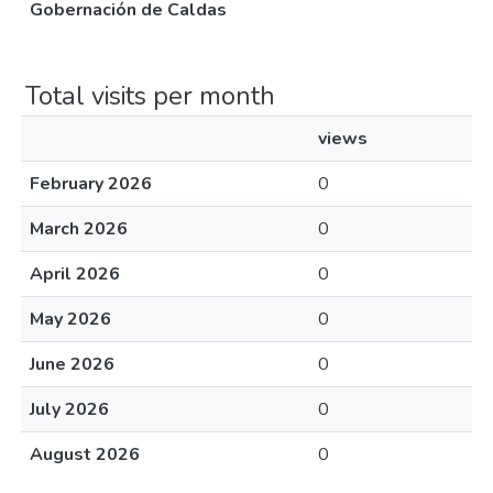
Gobernación de Caldas
Total visits per month
views
February 2026
0
March 2026
0
April 2026
0
May 2026
0
June 2026
0
July 2026
0
August 2026
0