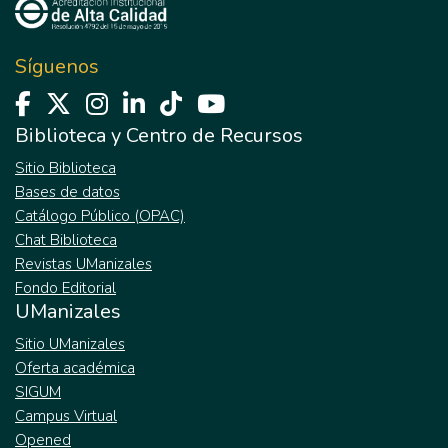
Síguenos
Biblioteca y Centro de Recursos
Sitio Biblioteca
Bases de datos
Catálogo Público (OPAC)
Chat Biblioteca
Revistas UManizales
Fondo Editorial
UManizales
Sitio UManizales
Oferta académica
SIGUM
Campus Virtual
Opened