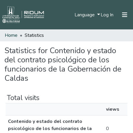
(current)
Language
Log In
Home
Statistics
Home
Communities & Collections
Statistics for Contenido y estado
del contrato psicológico de los
All of DSpace
funcionarios de la Gobernación de
Caldas
Total visits
views
Contenido y estado del contrato
psicológico de los funcionarios de la
0