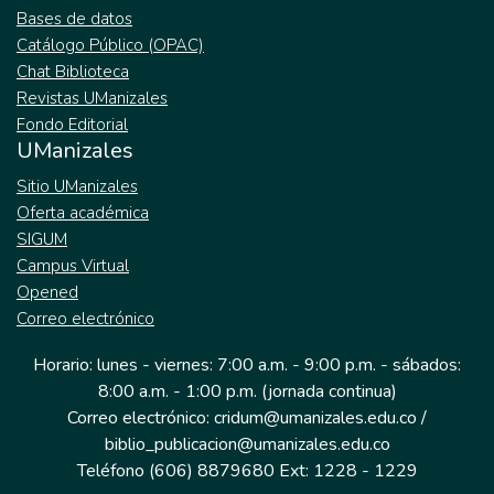
Bases de datos
Catálogo Público (OPAC)
Chat Biblioteca
Revistas UManizales
Fondo Editorial
UManizales
Sitio UManizales
Oferta académica
SIGUM
Campus Virtual
Opened
Correo electrónico
Horario: lunes - viernes: 7:00 a.m. - 9:00 p.m. - sábados:
8:00 a.m. - 1:00 p.m. (jornada continua)
Correo electrónico: cridum@umanizales.edu.co /
biblio_publicacion@umanizales.edu.co
Teléfono (606) 8879680 Ext: 1228 - 1229