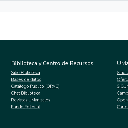
Biblioteca y Centro de Recursos
UMa
Sitio Biblioteca
Sitio
Bases de datos
Ofert
Catálogo Público (OPAC)
SIGU
Chat Biblioteca
Campu
Revistas UManizales
Open
Fondo Editorial
Corre