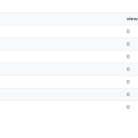
view
0
0
0
0
0
0
0