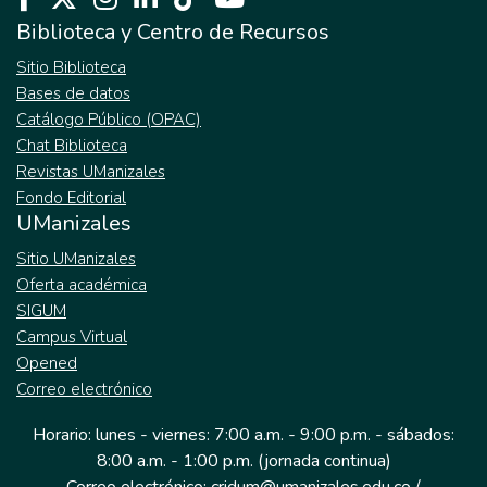
Biblioteca y Centro de Recursos
Sitio Biblioteca
Bases de datos
Catálogo Público (OPAC)
Chat Biblioteca
Revistas UManizales
Fondo Editorial
UManizales
Sitio UManizales
Oferta académica
SIGUM
Campus Virtual
Opened
Correo electrónico
Horario: lunes - viernes: 7:00 a.m. - 9:00 p.m. - sábados:
8:00 a.m. - 1:00 p.m. (jornada continua)