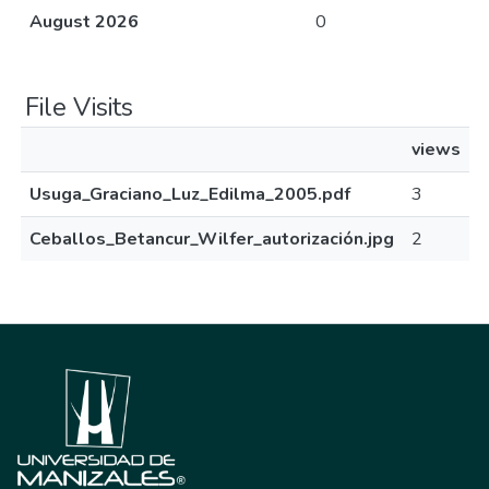
August 2026
0
File Visits
views
Usuga_Graciano_Luz_Edilma_2005.pdf
3
Ceballos_Betancur_Wilfer_autorización.jpg
2