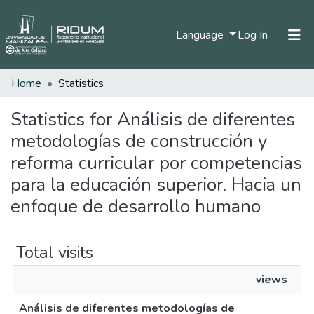
(current)
Language
Log In
Home
Statistics
Home
Communities & Collections
Statistics for Análisis de diferentes
metodologías de construcción y
All of DSpace
reforma curricular por competencias
para la educación superior. Hacia un
enfoque de desarrollo humano
Total visits
views
Análisis de diferentes metodologías de