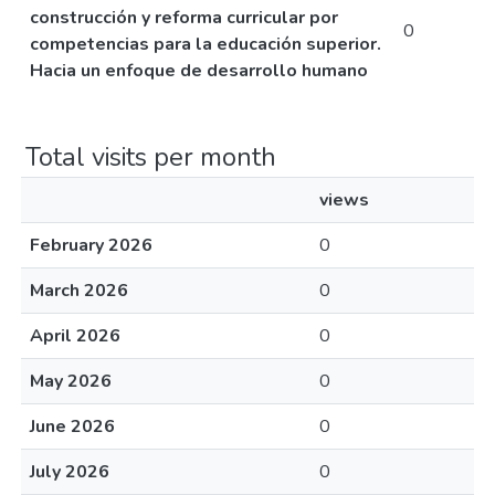
construcción y reforma curricular por
0
competencias para la educación superior.
Hacia un enfoque de desarrollo humano
Total visits per month
views
February 2026
0
March 2026
0
April 2026
0
May 2026
0
June 2026
0
July 2026
0