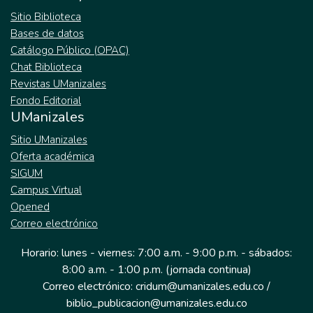
Sitio Biblioteca
Bases de datos
Catálogo Público (OPAC)
Chat Biblioteca
Revistas UManizales
Fondo Editorial
UManizales
Sitio UManizales
Oferta académica
SIGUM
Campus Virtual
Opened
Correo electrónico
Horario: lunes - viernes: 7:00 a.m. - 9:00 p.m. - sábados:
8:00 a.m. - 1:00 p.m. (jornada continua)
Correo electrónico: cridum@umanizales.edu.co /
biblio_publicacion@umanizales.edu.co