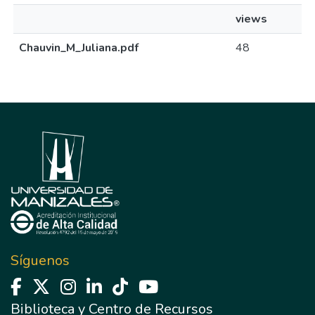
views
Chauvin_M_Juliana.pdf
48
Síguenos
Biblioteca y Centro de Recursos