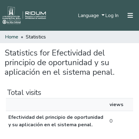
(current)
Language
Log In
Home
Statistics
Home
Communities & Collections
Statistics for Efectividad del
principio de oportunidad y su
All of DSpace
aplicación en el sistema penal.
Total visits
views
Efectividad del principio de oportunidad
0
y su aplicación en el sistema penal.