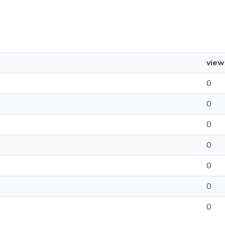
view
0
0
0
0
0
0
0