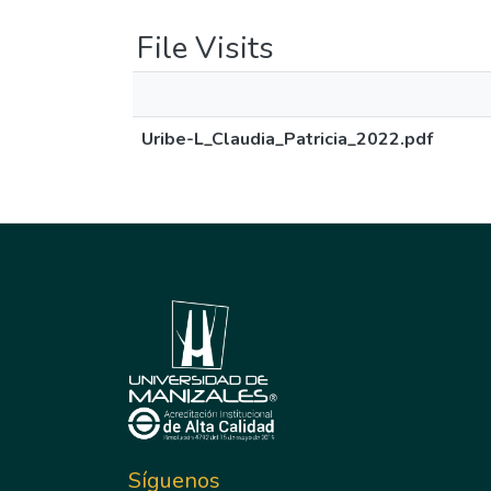
File Visits
Uribe-L_Claudia_Patricia_2022.pdf
Síguenos