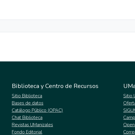
Biblioteca y Centro de Recursos
UMa
Sitio Biblioteca
Sitio
Bases de datos
Ofert
Catálogo Público (OPAC)
SIGU
Chat Biblioteca
Campu
Revistas UManizales
Open
Fondo Editorial
Corre