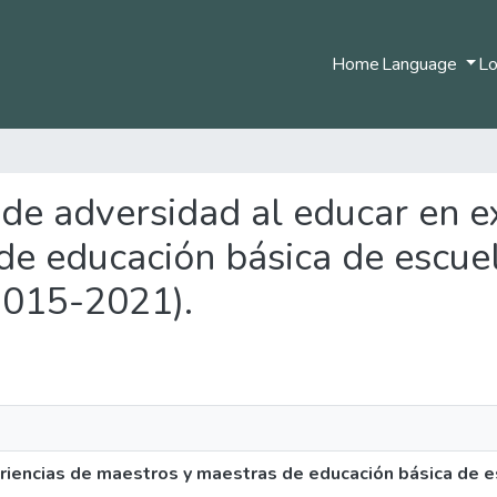
Home
Language
Lo
s de adversidad al educar en e
de educación básica de escue
2015-2021).
riencias de maestros y maestras de educación básica de 