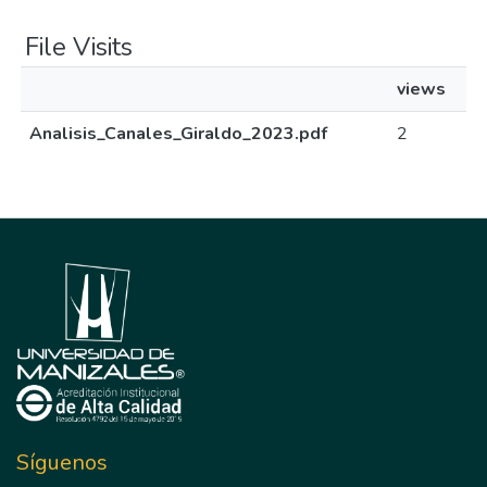
File Visits
views
Analisis_Canales_Giraldo_2023.pdf
2
Síguenos