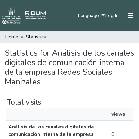
(current)
Language
Log In
Home
Statistics
Home
Communities & Collections
Statistics for Análisis de los canales
digitales de comunicación interna
All of DSpace
de la empresa Redes Sociales
Manizales
Total visits
views
Análisis de los canales digitales de
comunicación interna de la empresa
0