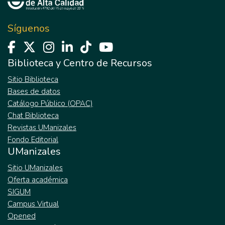
Síguenos
Biblioteca y Centro de Recursos
Sitio Biblioteca
Bases de datos
Catálogo Público (OPAC)
Chat Biblioteca
Revistas UManizales
Fondo Editorial
UManizales
Sitio UManizales
Oferta académica
SIGUM
Campus Virtual
Opened