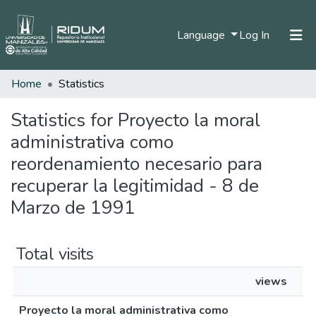
(current)
Language
Log In
Home
Statistics
Home
Communities & Collections
Statistics for Proyecto la moral
administrativa como
All of DSpace
reordenamiento necesario para
recuperar la legitimidad - 8 de
Marzo de 1991
Total visits
views
Proyecto la moral administrativa como