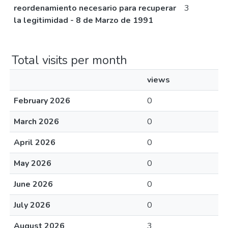
reordenamiento necesario para recuperar
3
la legitimidad - 8 de Marzo de 1991
Total visits per month
views
February 2026
0
March 2026
0
April 2026
0
May 2026
0
June 2026
0
July 2026
0
August 2026
3