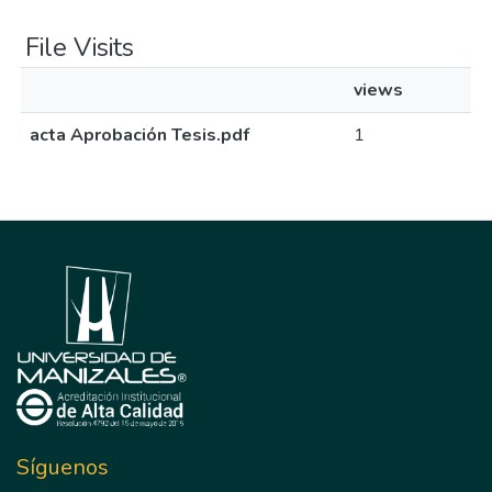
File Visits
views
acta Aprobación Tesis.pdf
1
Síguenos