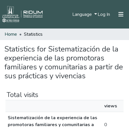
(current)
Language
Log In
Home
Statistics
Home
Communities & Collections
Statistics for Sistematización de la
experiencia de las promotoras
All of DSpace
familiares y comunitarias a partir de
sus prácticas y vivencias
Total visits
views
Sistematización de la experiencia de las
promotoras familiares y comunitarias a
0