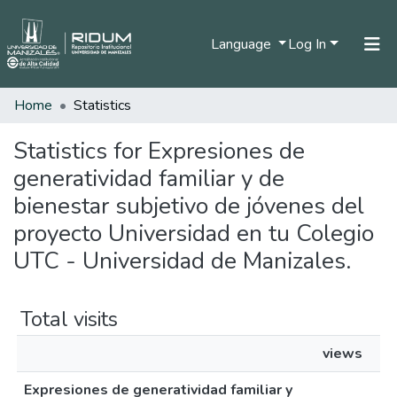
Language
Log In
Home
Statistics
Home
Communities & Collections
Statistics for Expresiones de
generatividad familiar y de
All of DSpace
bienestar subjetivo de jóvenes del
proyecto Universidad en tu Colegio
UTC - Universidad de Manizales.
Total visits
views
Expresiones de generatividad familiar y