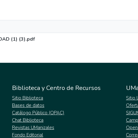
D (1) (3).pdf
Biblioteca y Centro de Recursos
UMa
Sitio Biblioteca
Sitio
Bases de datos
Ofert
Catálogo Público (OPAC)
SIGU
Chat Biblioteca
Campu
Revistas UManizales
Open
Fondo Editorial
Corre