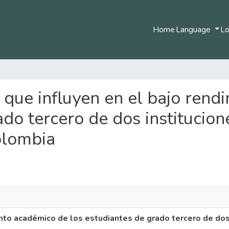
Home
Language
Lo
es que influyen en el bajo ren
ado tercero de dos institucion
olombia
ento académico de los estudiantes de grado tercero de dos