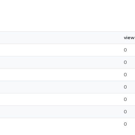
view
0
0
0
0
0
0
0