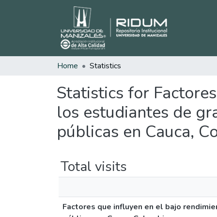
Home
Statistics
Statistics for Factor
los estudiantes de gr
públicas en Cauca, C
Total visits
Factores que influyen en el bajo rendimi