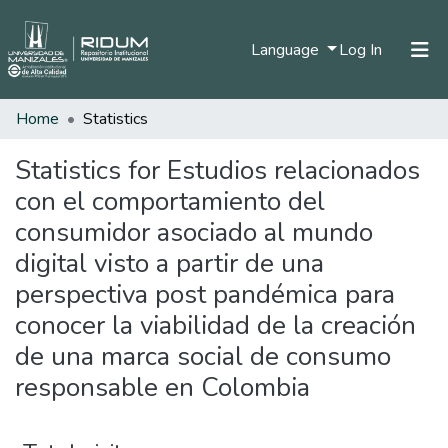
(current)
Language
Log In
Home
Statistics
Home
Communities & Collections
Statistics for Estudios relacionados
con el comportamiento del
All of DSpace
consumidor asociado al mundo
digital visto a partir de una
perspectiva post pandémica para
conocer la viabilidad de la creación
de una marca social de consumo
responsable en Colombia