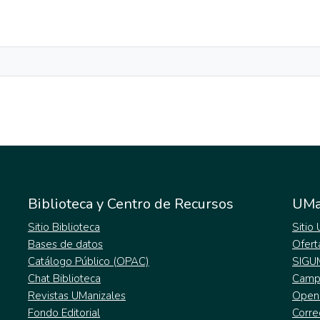
Biblioteca y Centro de Recursos
UMa
Sitio Biblioteca
Sitio
Bases de datos
Ofert
Catálogo Público (OPAC)
SIGU
Chat Biblioteca
Campu
Revistas UManizales
Open
Fondo Editorial
Corre