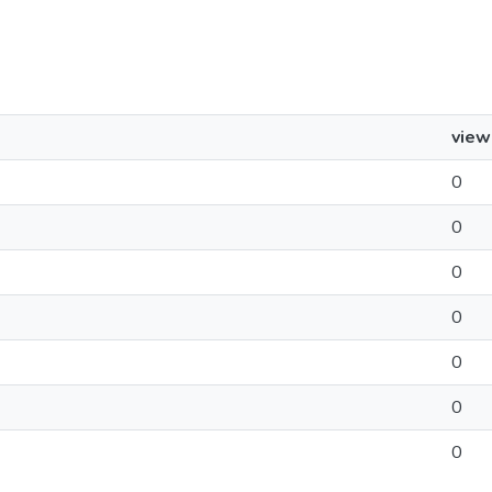
view
0
0
0
0
0
0
0