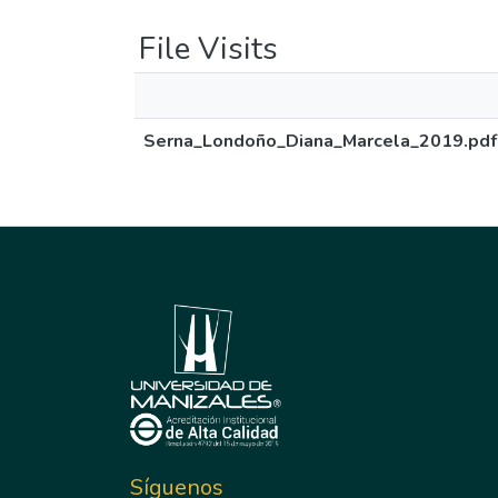
File Visits
Serna_Londoño_Diana_Marcela_2019.pdf
Síguenos