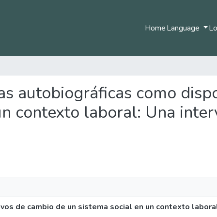
Home
Language
Lo
ivas autobiográficas como disp
un contexto laboral: Una inte
ivos de cambio de un sistema social en un contexto laboral