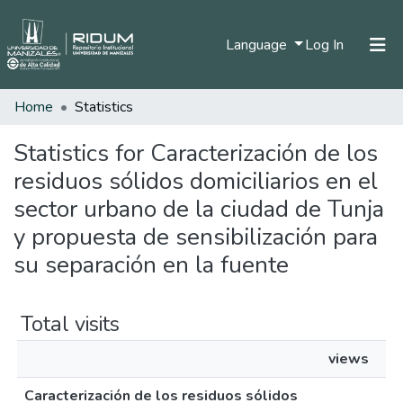
(current)
Language
Log In
Home
Statistics
Home
Communities & Collections
Statistics for Caracterización de los
residuos sólidos domiciliarios en el
All of DSpace
sector urbano de la ciudad de Tunja
y propuesta de sensibilización para
su separación en la fuente
Total visits
views
Caracterización de los residuos sólidos