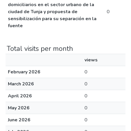
domiciliarios en el sector urbano de la
ciudad de Tunja y propuesta de
0
sensibilización para su separación en la
fuente
Total visits per month
views
February 2026
0
March 2026
0
April 2026
0
May 2026
0
June 2026
0