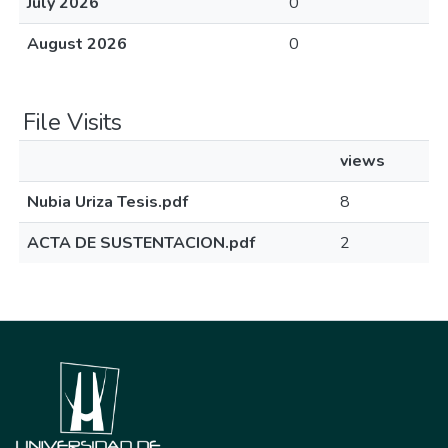
July 2026
0
August 2026
0
File Visits
views
Nubia Uriza Tesis.pdf
8
ACTA DE SUSTENTACION.pdf
2