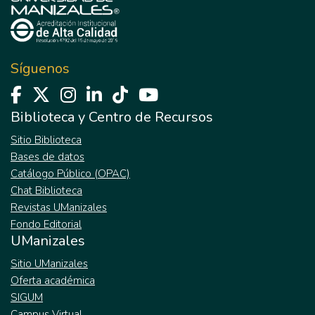
Síguenos
Biblioteca y Centro de Recursos
Sitio Biblioteca
Bases de datos
Catálogo Público (OPAC)
Chat Biblioteca
Revistas UManizales
Fondo Editorial
UManizales
Sitio UManizales
Oferta académica
SIGUM
Campus Virtual