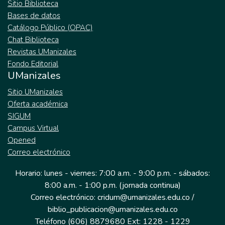
Sitio Biblioteca
Bases de datos
Catálogo Público (OPAC)
Chat Biblioteca
Revistas UManizales
Fondo Editorial
UManizales
Sitio UManizales
Oferta académica
SIGUM
Campus Virtual
Opened
Correo electrónico
Horario: lunes - viernes: 7:00 a.m. - 9:00 p.m. - sábados:
8:00 a.m. - 1:00 p.m. (jornada continua)
Correo electrónico: cridum@umanizales.edu.co /
biblio_publicacion@umanizales.edu.co
Teléfono (606) 8879680 Ext: 1228 - 1229