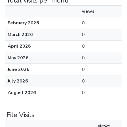
Total visits per month
views
February 2026
0
March 2026
0
April 2026
0
May 2026
0
June 2026
0
July 2026
0
August 2026
0
File Visits
views