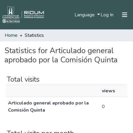
(current)
Language
Log In
Home
Statistics
Home
Communities & Collections
Statistics for Articulado general
aprobado por la Comisión Quinta
All of DSpace
Total visits
views
Articulado general aprobado por la
0
Comisión Quinta