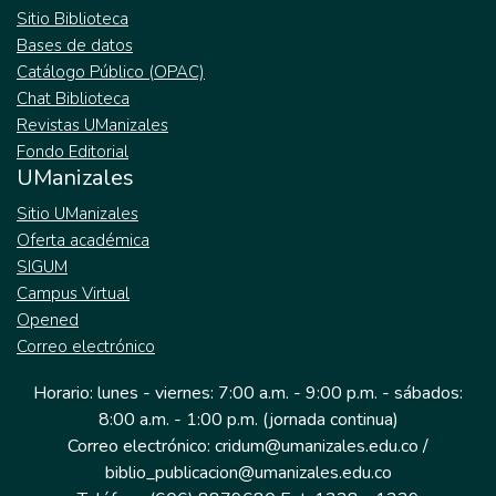
Sitio Biblioteca
Bases de datos
Catálogo Público (OPAC)
Chat Biblioteca
Revistas UManizales
Fondo Editorial
UManizales
Sitio UManizales
Oferta académica
SIGUM
Campus Virtual
Opened
Correo electrónico
Horario: lunes - viernes: 7:00 a.m. - 9:00 p.m. - sábados:
8:00 a.m. - 1:00 p.m. (jornada continua)
Correo electrónico: cridum@umanizales.edu.co /
biblio_publicacion@umanizales.edu.co