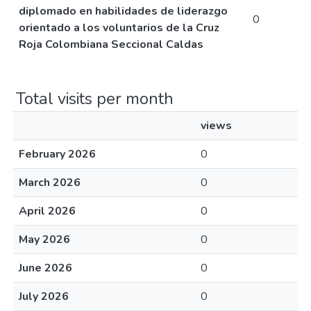
diplomado en habilidades de liderazgo
0
orientado a los voluntarios de la Cruz
Roja Colombiana Seccional Caldas
Total visits per month
views
February 2026
0
March 2026
0
April 2026
0
May 2026
0
June 2026
0
July 2026
0