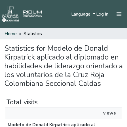
(current)
Language
Log In
Home
Statistics
Home
Communities & Collections
Statistics for Modelo de Donald
Kirpatrick aplicado al diplomado en
All of DSpace
habilidades de liderazgo orientado a
los voluntarios de la Cruz Roja
Colombiana Seccional Caldas
Total visits
views
Modelo de Donald Kirpatrick aplicado al