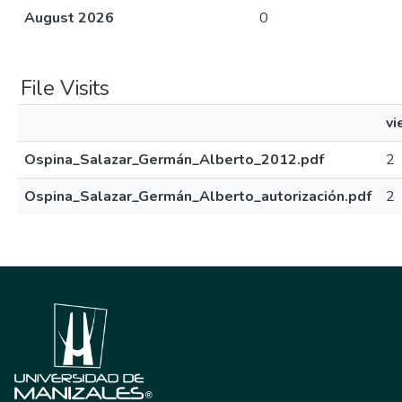
August 2026
0
File Visits
vi
Ospina_Salazar_Germán_Alberto_2012.pdf
2
Ospina_Salazar_Germán_Alberto_autorización.pdf
2