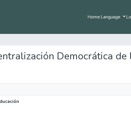
Home
Language
Lo
centralización Democrática de
Educación