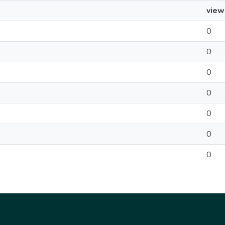
view
0
0
0
0
0
0
0