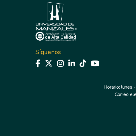
Síguenos
Horario: lunes -
Correo el